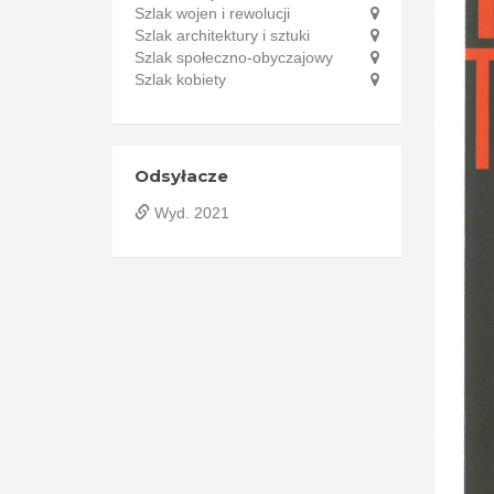
Szlak wojen i rewolucji
Szlak architektury i sztuki
Szlak społeczno-obyczajowy
Szlak kobiety
Odsyłacze
Wyd. 2021