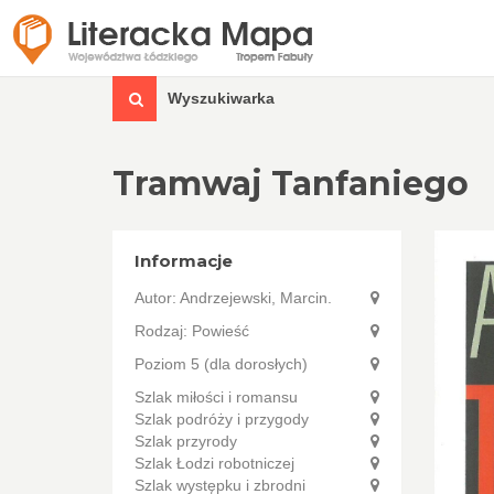
Wyszukiwarka
Tramwaj Tanfaniego
Informacje
Autor:
Andrzejewski, Marcin.
Rodzaj: Powieść
Poziom 5 (dla dorosłych)
Szlak miłości i romansu
Szlak podróży i przygody
Szlak przyrody
Szlak Łodzi robotniczej
Szlak występku i zbrodni