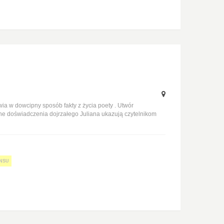
ia w dowcipny sposób fakty z życia poety . Utwór
óżne doświadczenia dojrzałego Juliana ukazują czytelnikom
ANSU