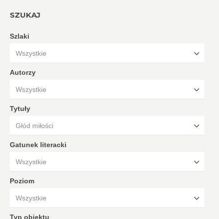
SZUKAJ
Szlaki
Wszystkie
Autorzy
Wszystkie
Tytuły
Głód miłości
Gatunek literacki
Wszystkie
Poziom
Wszystkie
Typ obiektu