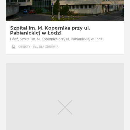
Szpital im. M. Kopernika przy ul.
Pabianickiej w Łodzi
Łódź, Szpital im. M. Kopernika przy ul. Pabianickiej w Łodzi
OBIEKTY - SŁUŻBA ZDROWIA