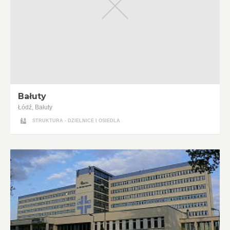
Bałuty
Łódź, Bałuty
STRUKTURA - DZIELNICE I OSIEDLA