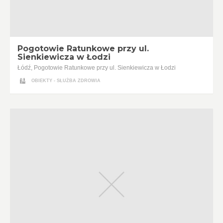
Pogotowie Ratunkowe przy ul.
Sienkiewicza w Łodzi
Łódź, Pogotowie Ratunkowe przy ul. Sienkiewicza w Łodzi
OBIEKTY - SŁUŻBA ZDROWIA