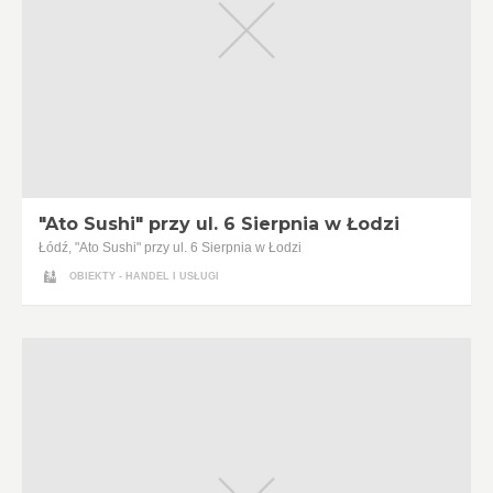
"Ato Sushi" przy ul. 6 Sierpnia w Łodzi
Łódź, "Ato Sushi" przy ul. 6 Sierpnia w Łodzi
OBIEKTY - HANDEL I USŁUGI