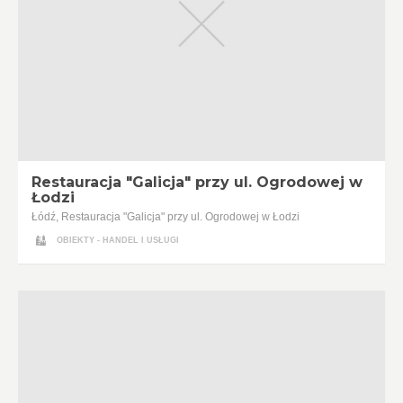
Restauracja "Galicja" przy ul. Ogrodowej w
Łodzi
Łódź, Restauracja "Galicja" przy ul. Ogrodowej w Łodzi
OBIEKTY - HANDEL I USŁUGI