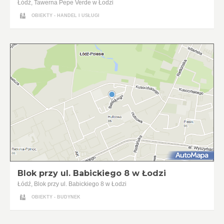
Łódź, Tawerna Pepe Verde w Łodzi
OBIEKTY - HANDEL I USŁUGI
Blok przy ul. Babickiego 8 w Łodzi
Łódź, Blok przy ul. Babickiego 8 w Łodzi
OBIEKTY - BUDYNEK