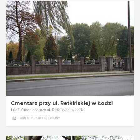
Cmentarz przy ul. Retkińskiej w Łodzi
Łódź, Cmentarz przy ul. Retkińskiej w Łodzi
OBIEKTY - KULT RELIGIJNY