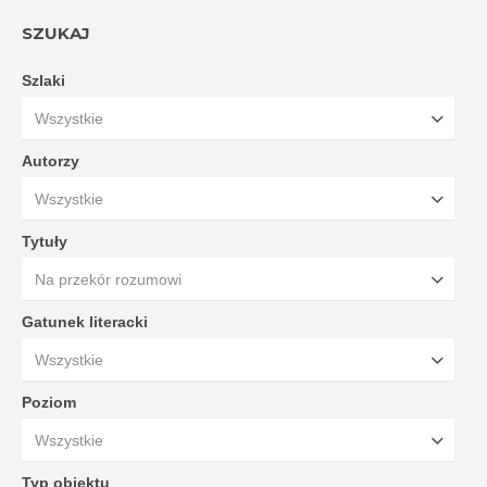
SZUKAJ
Szlaki
Wszystkie
Autorzy
Wszystkie
Tytuły
Na przekór rozumowi
Gatunek literacki
Wszystkie
Poziom
Wszystkie
Typ obiektu