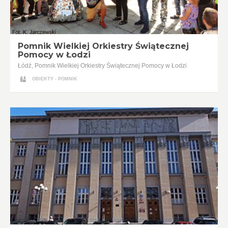
Pomnik Wielkiej Orkiestry Świątecznej
Pomocy w Łodzi
Łódź, Pomnik Wielkiej Orkiestry Świątecznej Pomocy w Łodzi
OBIEKTY - POMNIK