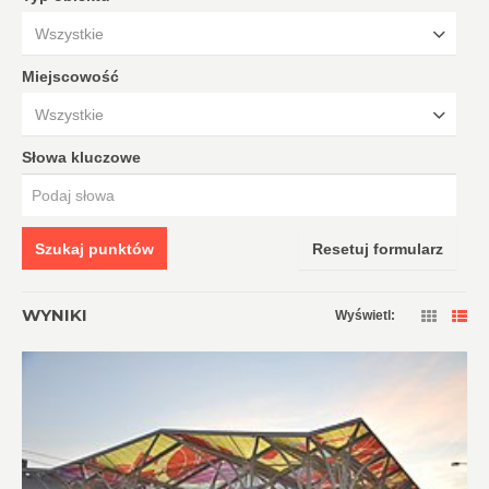
Wszystkie
Miejscowość
Wszystkie
Słowa kluczowe
Szukaj punktów
Resetuj formularz
WYNIKI
Wyświetl: