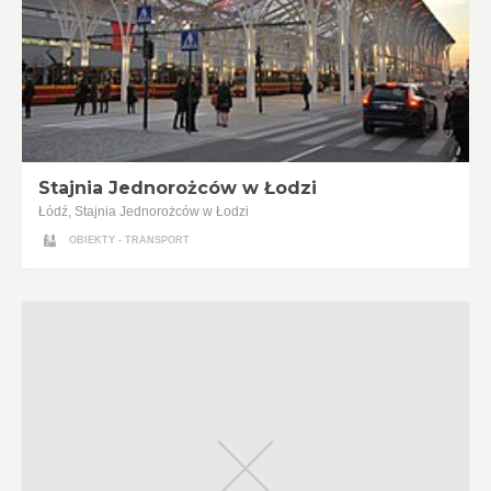
Stajnia Jednorożców w Łodzi
Łódź, Stajnia Jednorożców w Łodzi
OBIEKTY - TRANSPORT