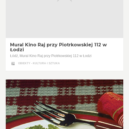
Mural Kino Raj przy Piotrkowskiej 112 w
Łodzi
Łódź, Mural Kino Raj przy Piotrkowskiej 112 w Łodzi
OBIEKTY - KULTURA I SZTUKA