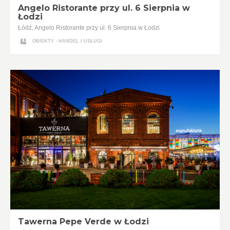
Angelo Ristorante przy ul. 6 Sierpnia w
Łodzi
Łódź, Angelo Ristorante przy ul. 6 Sierpnia w Łodzi
OBIEKTY - HANDEL I USŁUGI
Tawerna Pepe Verde w Łodzi