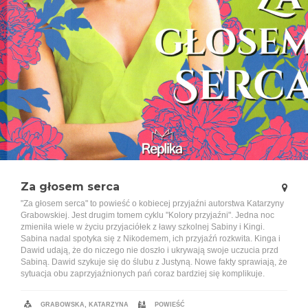
Za głosem serca
"Za głosem serca" to powieść o kobiecej przyjaźni autorstwa Katarzyny
Grabowskiej. Jest drugim tomem cyklu "Kolory przyjaźni". Jedna noc
zmieniła wiele w życiu przyjaciółek z ławy szkolnej Sabiny i Kingi.
Sabina nadal spotyka się z Nikodemem, ich przyjaźń rozkwita. Kinga i
Dawid udają, że do niczego nie doszło i ukrywają swoje uczucia przd
Sabiną. Dawid szykuje się do ślubu z Justyną. Nowe fakty sprawiają, że
sytuacja obu zaprzyjaźnionych pań coraz bardziej się komplikuje.
GRABOWSKA, KATARZYNA
POWIEŚĆ