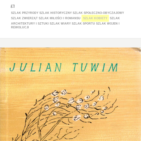
SZLAK PRZYRODY
SZLAK HISTORYCZNY
SZLAK SPOŁECZNO-OBYCZAJOWY
SZLAK ZWIERZĄT
SZLAK MIŁOŚCI I ROMANSU
SZLAK KOBIETY
SZLAK
ARCHITEKTURY I SZTUKI
SZLAK WIARY
SZLAK SPORTU
SZLAK WOJEN I
REWOLUCJI