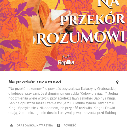
Na przekór rozumowi
"Na przekór rozumowi" to powieść obyczajowa Katarzyny Grabowskiej
o kobiecej przyjaźni. Jest drugim tomem cyklu "Kolory przyjaźni". Jedna
noc zmieniła wiele w życiu przyjaciółek z ławy szkolnej Sabiny i Kingi.
Sabina opuszcza męża i zamieszkuje z 18. letnim synem Dawidem u
Kingi. Spotyka się z Nikodemem, ich przyjaźń rozkwita. Kinga i Dawid
udają, że do niczego nie doszło i ukrywają swoje uczucia przd Sabiną.
GRABOWSKA, KATARZYNA
POWIEŚĆ