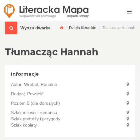
Wyszukiwarka
Dzieła literackie
Tłumacząc Hannah
Tłumacząc Hannah
Informacje
Autor:
Wrobel, Ronaldo
Rodzaj: Powieść
Poziom 5 (dla dorosłych)
Szlak miłości i romansu
Szlak podróży i przygody
Szlak kobiety