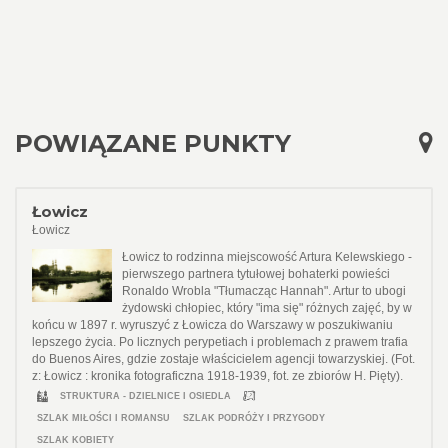
POWIĄZANE PUNKTY
Łowicz
Łowicz
Łowicz to rodzinna miejscowość Artura Kelewskiego -
pierwszego partnera tytułowej bohaterki powieści
Ronaldo Wrobla "Tłumacząc Hannah". Artur to ubogi
żydowski chłopiec, który "ima się" różnych zajęć, by w
końcu w 1897 r. wyruszyć z Łowicza do Warszawy w poszukiwaniu
lepszego życia. Po licznych perypetiach i problemach z prawem trafia
do Buenos Aires, gdzie zostaje właścicielem agencji towarzyskiej. (Fot.
z: Łowicz : kronika fotograficzna 1918-1939, fot. ze zbiorów H. Pięty).
STRUKTURA - DZIELNICE I OSIEDLA
SZLAK MIŁOŚCI I ROMANSU
SZLAK PODRÓŻY I PRZYGODY
SZLAK KOBIETY