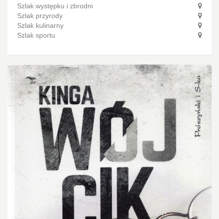
Szlak występku i zbrodni
Szlak przyrody
Szlak kulinarny
Szlak sportu