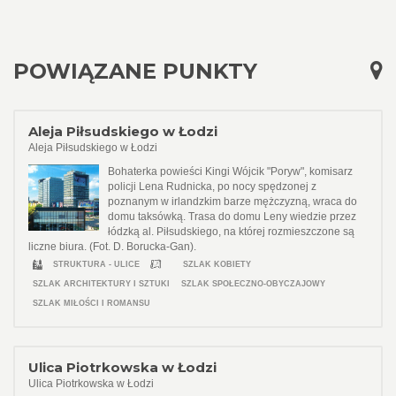
POWIĄZANE PUNKTY
Aleja Piłsudskiego w Łodzi
Aleja Piłsudskiego w Łodzi
Bohaterka powieści Kingi Wójcik "Poryw", komisarz
policji Lena Rudnicka, po nocy spędzonej z
poznanym w irlandzkim barze mężczyzną, wraca do
domu taksówką. Trasa do domu Leny wiedzie przez
łódzką al. Piłsudskiego, na której rozmieszczone są
liczne biura. (Fot. D. Borucka-Gan).
STRUKTURA - ULICE
SZLAK KOBIETY
SZLAK ARCHITEKTURY I SZTUKI
SZLAK SPOŁECZNO-OBYCZAJOWY
SZLAK MIŁOŚCI I ROMANSU
Ulica Piotrkowska w Łodzi
Ulica Piotrkowska w Łodzi