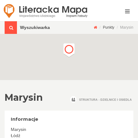
Wyszukiwarka
Punkty
Marysin
Marysin
STRUKTURA - DZIELNICE I OSIEDLA
Informacje
Marysin
Łódź