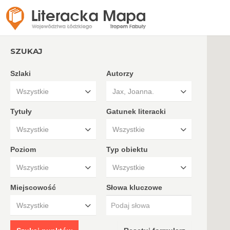
SZUKAJ
Szlaki
Autorzy
Wszystkie
Jax, Joanna.
Tytuły
Gatunek literacki
Wszystkie
Wszystkie
Poziom
Typ obiektu
Wszystkie
Wszystkie
Miejscowość
Słowa kluczowe
Wszystkie