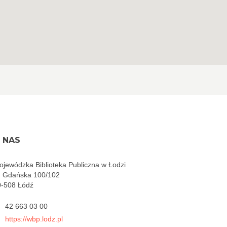
 NAS
jewódzka Biblioteka Publiczna w Łodzi
. Gdańska 100/102
0-508 Łódź
42 663 03 00
https://wbp.lodz.pl