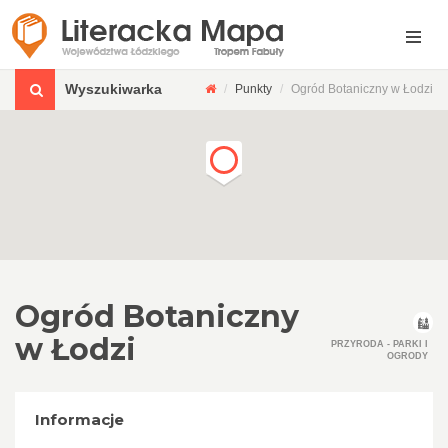
Wyszukiwarka
Punkty
Ogród Botaniczny w Łodzi
Ogród Botaniczny
w Łodzi
PRZYRODA - PARKI I
OGRODY
Informacje