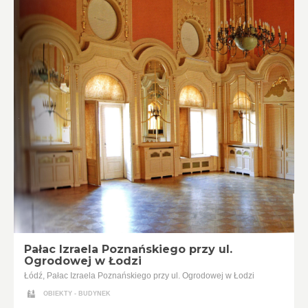
Pałac Izraela Poznańskiego przy ul.
Ogrodowej w Łodzi
Łódź, Pałac Izraela Poznańskiego przy ul. Ogrodowej w Łodzi
OBIEKTY - BUDYNEK