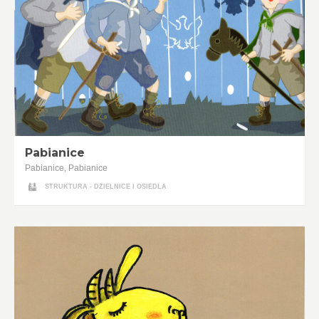
Pabianice
Pabianice, Pabianice
STRUKTURA - DZIELNICE I OSIEDLA