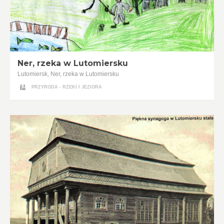
Ner, rzeka w Lutomiersku
Lutomiersk, Ner, rzeka w Lutomiersku
PRZYRODA - RZEKI I JEZIORA