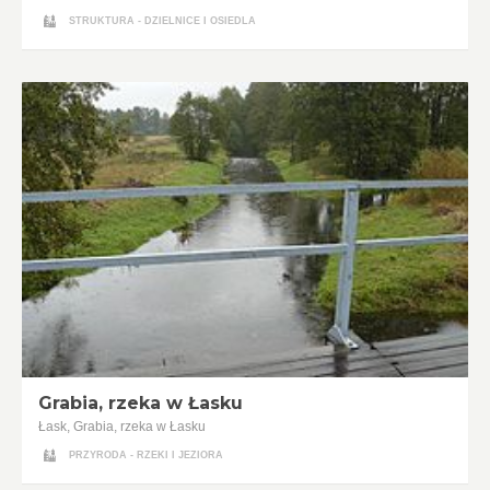
STRUKTURA - DZIELNICE I OSIEDLA
Grabia, rzeka w Łasku
Łask, Grabia, rzeka w Łasku
PRZYRODA - RZEKI I JEZIORA