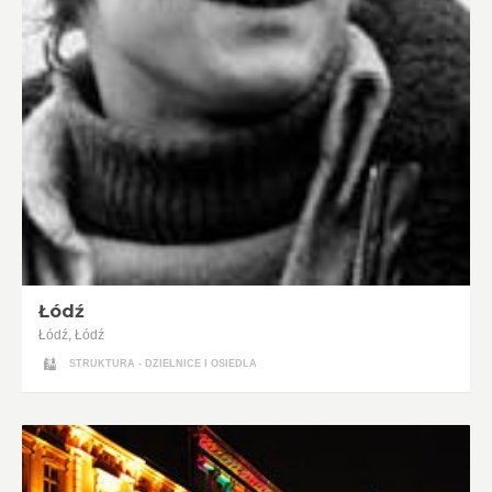
Łódź
Łódź, Łódź
STRUKTURA - DZIELNICE I OSIEDLA