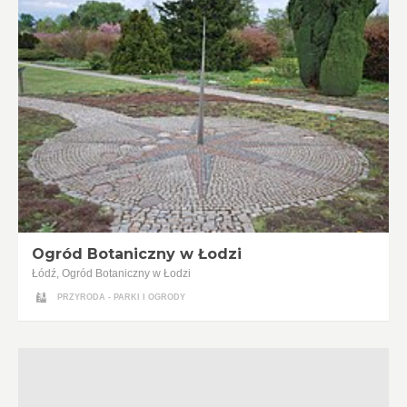
Ogród Botaniczny w Łodzi
Łódź, Ogród Botaniczny w Łodzi
PRZYRODA - PARKI I OGRODY