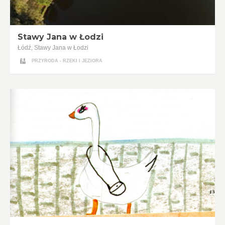
Stawy Jana w Łodzi
Łódź, Stawy Jana w Łodzi
PRZYRODA - RZEKI I JEZIORA