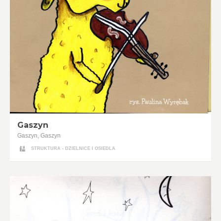
Gaszyn
Gaszyn, Gaszyn
STRUKTURA - DZIELNICE I OSIEDLA