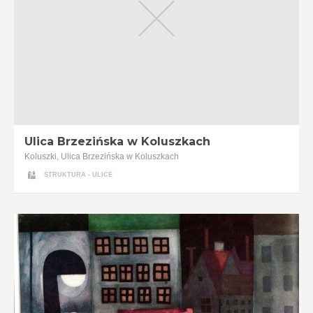
Ulica Brzezińska w Koluszkach
Koluszki, Ulica Brzezińska w Koluszkach
STRUKTURA - ULICE