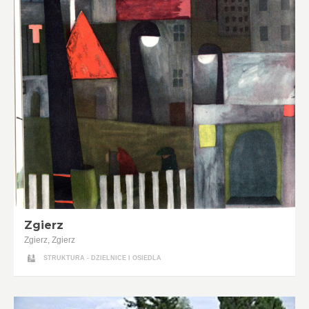
Zgierz
Zgierz, Zgierz
STRUKTURA - DZIELNICE I OSIEDLA