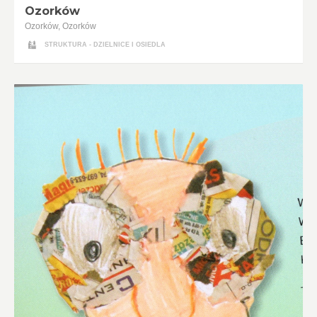
Ozorków
Ozorków, Ozorków
STRUKTURA - DZIELNICE I OSIEDLA