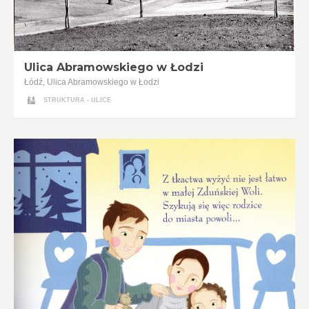
Ulica Abramowskiego w Łodzi
Łódź, Ulica Abramowskiego w Łodzi
STRUKTURA - ULICE