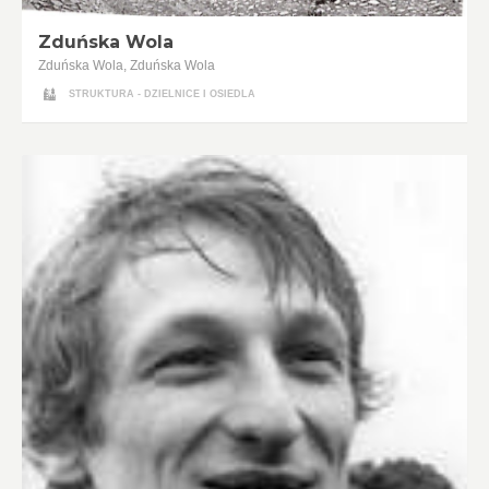
Zduńska Wola
Zduńska Wola, Zduńska Wola
STRUKTURA - DZIELNICE I OSIEDLA