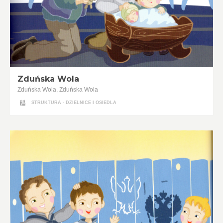
Zduńska Wola
Zduńska Wola, Zduńska Wola
STRUKTURA - DZIELNICE I OSIEDLA