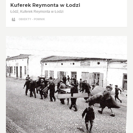
Kuferek Reymonta w Łodzi
Łódź, Kuferek Reymonta w Łodzi
OBIEKTY - POMNIK