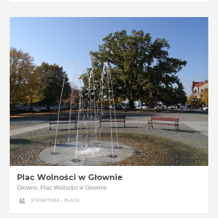
Plac Wolności w Głownie
Głowno, Plac Wolności w Głownie
STRUKTURA - PLACE