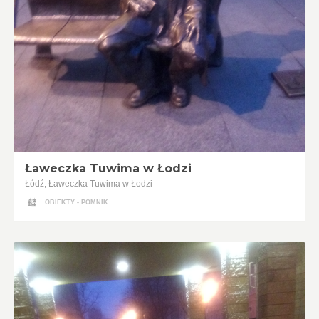
Ławeczka Tuwima w Łodzi
Łódź, Ławeczka Tuwima w Łodzi
OBIEKTY - POMNIK