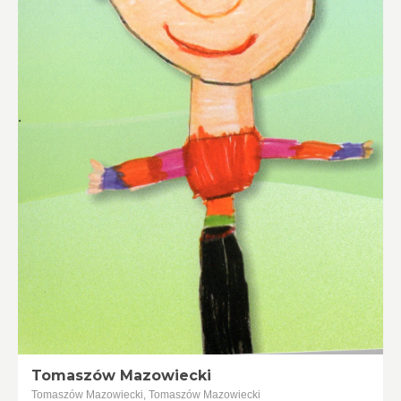
Tomaszów Mazowiecki
Tomaszów Mazowiecki, Tomaszów Mazowiecki