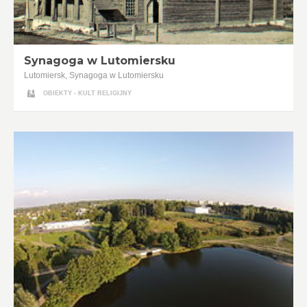
Synagoga w Lutomiersku
Lutomiersk, Synagoga w Lutomiersku
OBIEKTY - KULT RELIGIJNY