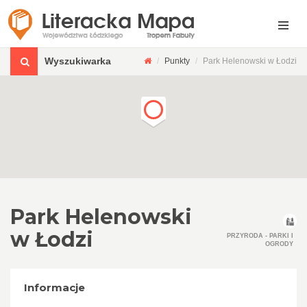
Wyszukiwarka
Punkty
Park Helenowski w Łodzi
Park Helenowski
w Łodzi
PRZYRODA - PARKI I
OGRODY
Informacje