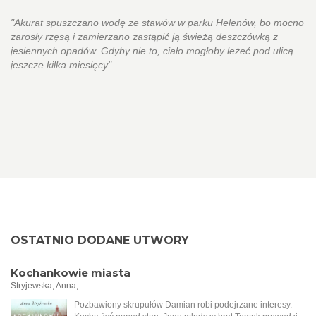
"Akurat spuszczano wodę ze stawów w parku Helenów, bo mocno
zarosły rzęsą i zamierzano zastąpić ją świeżą deszczówką z
jesiennych opadów. Gdyby nie to, ciało mogłoby leżeć pod ulicą
jeszcze kilka miesięcy".
OSTATNIO DODANE UTWORY
Kochankowie miasta
Stryjewska, Anna,
Pozbawiony skrupułów Damian robi podejrzane interesy.