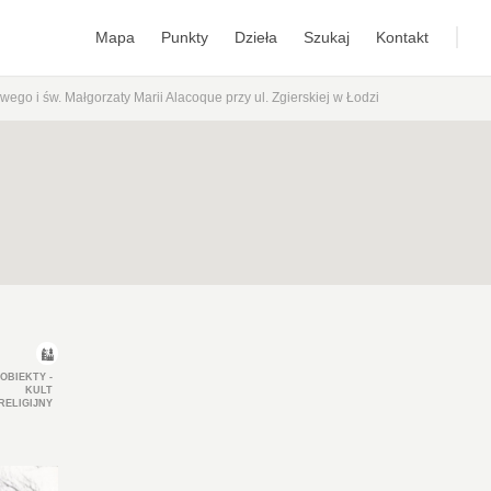
Mapa
Punkty
Dzieła
Szukaj
Kontakt
ego i św. Małgorzaty Marii Alacoque przy ul. Zgierskiej w Łodzi
OBIEKTY -
KULT
RELIGIJNY