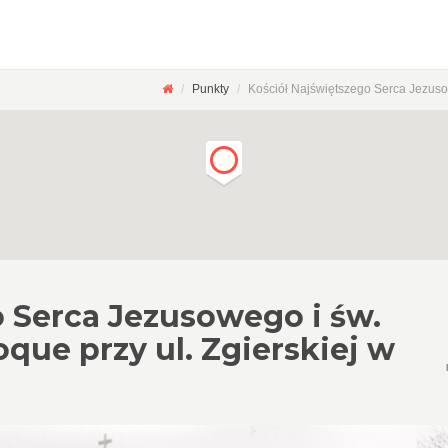
Punkty
Kościół Najświętszego Serca Jezusow
o Serca Jezusowego i św.
oque przy ul. Zgierskiej w