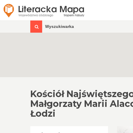
Wyszukiwarka
Kościół Najświętszeg
Małgorzaty Marii Alac
Łodzi