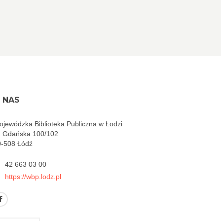
 NAS
jewódzka Biblioteka Publiczna w Łodzi
. Gdańska 100/102
0-508 Łódź
42 663 03 00
https://wbp.lodz.pl