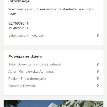
Informacje
Wieżowiec przy ul. Sienkiewicza na Manhattanie w Łodzi
Łódź
o
51.758398
N
o
19.462234
E
Szlak dzieci i młodzieży
Powiązane dzieło
Tytuł:
Dziewczyny chcą się zabawić
Autor:
Michalewska, Adrianna.
Poziom 5 (dla dorosłych)
Gatunek: Powieść