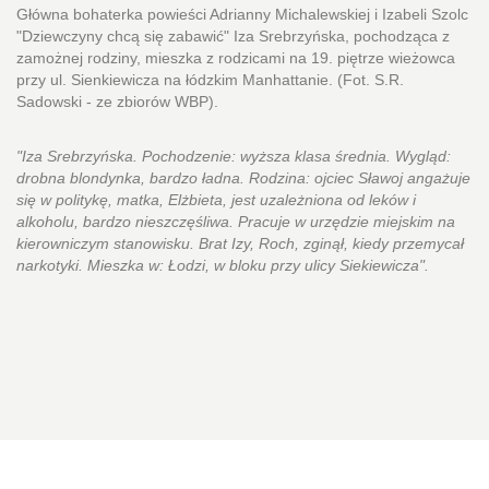
Główna bohaterka powieści Adrianny Michalewskiej i Izabeli Szolc
"Dziewczyny chcą się zabawić" Iza Srebrzyńska, pochodząca z
zamożnej rodziny, mieszka z rodzicami na 19. piętrze wieżowca
przy ul. Sienkiewicza na łódzkim Manhattanie. (Fot. S.R.
Sadowski - ze zbiorów WBP).
"Iza Srebrzyńska. Pochodzenie: wyższa klasa średnia. Wygląd:
drobna blondynka, bardzo ładna. Rodzina: ojciec Sławoj angażuje
się w politykę, matka, Elżbieta, jest uzależniona od leków i
alkoholu, bardzo nieszczęśliwa. Pracuje w urzędzie miejskim na
kierowniczym stanowisku. Brat Izy, Roch, zginął, kiedy przemycał
narkotyki. Mieszka w: Łodzi, w bloku przy ulicy Siekiewicza".