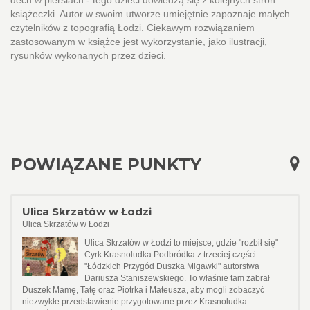
dech w piersiach - tego dzieci dowiedzą się z kolejnych stron
książeczki. Autor w swoim utworze umiejętnie zapoznaje małych
czytelników z topografią Łodzi. Ciekawym rozwiązaniem
zastosowanym w książce jest wykorzystanie, jako ilustracji,
rysunków wykonanych przez dzieci.
POWIĄZANE PUNKTY
Ulica Skrzatów w Łodzi
Ulica Skrzatów w Łodzi
Ulica Skrzatów w Łodzi to miejsce, gdzie "rozbił się"
Cyrk Krasnoludka Podbródka z trzeciej części
"Łódzkich Przygód Duszka Migawki" autorstwa
Dariusza Staniszewskiego. To właśnie tam zabrał
Duszek Mamę, Tatę oraz Piotrka i Mateusza, aby mogli zobaczyć
niezwykłe przedstawienie przygotowane przez Krasnoludka