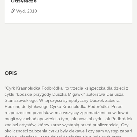
Odsyłacze
Wyd. 2010
OPIS
"Cyrk Krasnoludka Podbródka" to trzecia książeczka dla dzieci z
cyklu "Łódzkie przygody Duszka Migawki" autorstwa Dariusza
Staniszewskiego. W tej części sympatyczny Duszek zabiera
Rodzinę do tytułowego Cyrku Krasnoludka Podbródka. Przed
rozpoczęciem przedstawienia wszyscy zgromadzeni na widowni
mogli wysłuchać opowieści o tym, jak powstał cyrk i jak Podbródek
znalazł artystów, którzy zaraz wystąpią przed publicznością. Czy
okoliczności założenia cyrku były ciekawe i czy sam występ zaparł