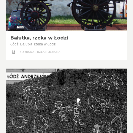
Bałutka, rzeka w Łodzi
Łódź, Bałutka, rzeka w Łodzi
PRZYRODA - RZEKI I JEZIORA