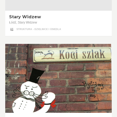
Stary Widzew
Łódź, Stary Widzew
STRUKTURA - DZIELNICE I OSIEDLA