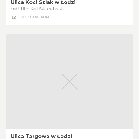
Ulica Koci Szlak w Łodzi
Łódź, Ulica Koci Szlak w Łodzi
STRUKTURA - ULICE
Ulica Targowa w Łodzi