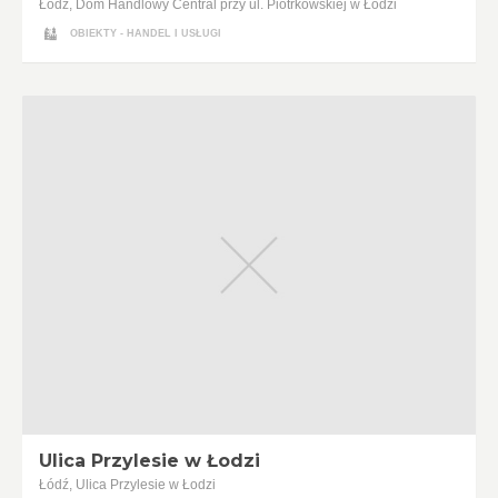
Łódź, Dom Handlowy Central przy ul. Piotrkowskiej w Łodzi
OBIEKTY - HANDEL I USŁUGI
Ulica Przylesie w Łodzi
Łódź, Ulica Przylesie w Łodzi