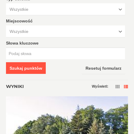
Wszystkie
Miejscowość
Wszystkie
Słowa kluczowe
Szukaj punktów
Resetuj formularz
WYNIKI
Wyświetl: