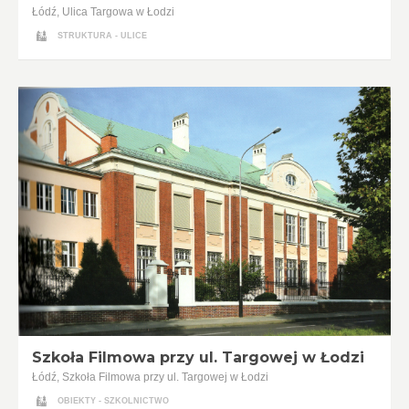
Łódź, Ulica Targowa w Łodzi
STRUKTURA - ULICE
Szkoła Filmowa przy ul. Targowej w Łodzi
Łódź, Szkoła Filmowa przy ul. Targowej w Łodzi
OBIEKTY - SZKOLNICTWO