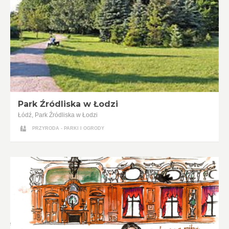
Park Źródliska w Łodzi
Łódź, Park Źródliska w Łodzi
PRZYRODA - PARKI I OGRODY