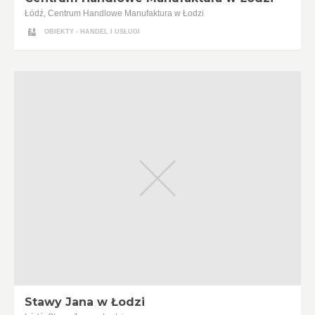
Łódź, Centrum Handlowe Manufaktura w Łodzi
OBIEKTY - HANDEL I USŁUGI
Stawy Jana w Łodzi