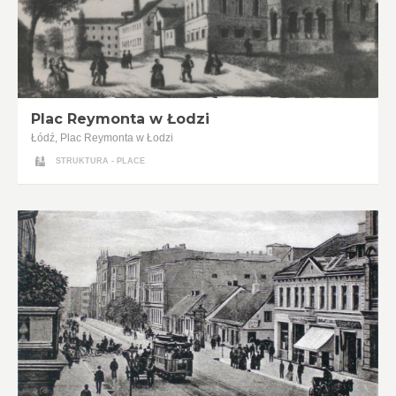
Plac Reymonta w Łodzi
Łódź, Plac Reymonta w Łodzi
STRUKTURA - PLACE