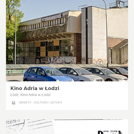
Kino Adria w Łodzi
Łódź, Kino Adria w Łodzi
OBIEKTY - KULTURA I SZTUKA