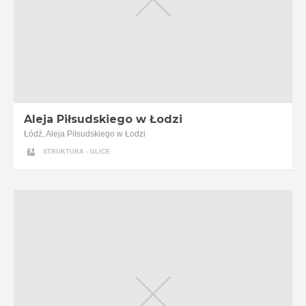
Aleja Piłsudskiego w Łodzi
Łódź, Aleja Piłsudskiego w Łodzi
STRUKTURA - ULICE