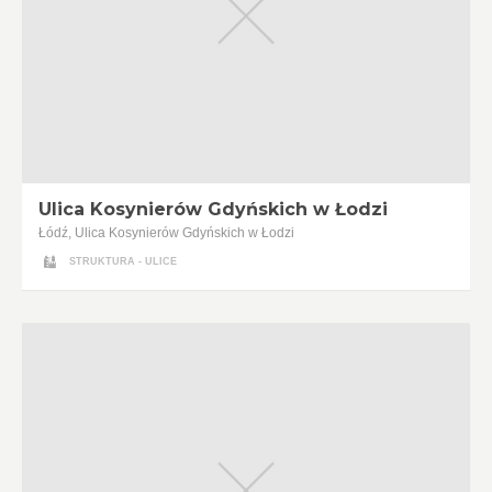
Ulica Kosynierów Gdyńskich w Łodzi
Łódź, Ulica Kosynierów Gdyńskich w Łodzi
STRUKTURA - ULICE