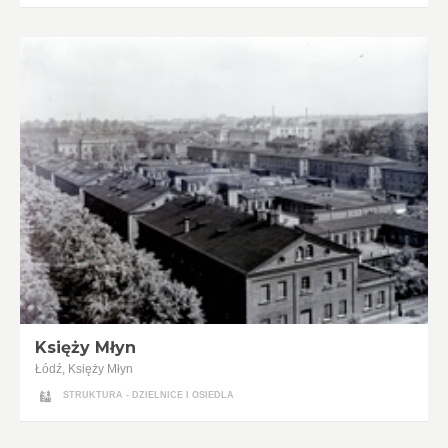
Księży Młyn
Łódź, Księży Młyn
STRUKTURA - DZIELNICE I OSIEDLA