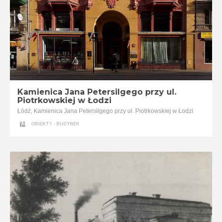
Kamienica Jana Petersilgego przy ul.
Piotrkowskiej w Łodzi
Łódź, Kamienica Jana Petersilgego przy ul. Piotrkowskiej w Łodzi
OBIEKTY - BUDYNEK