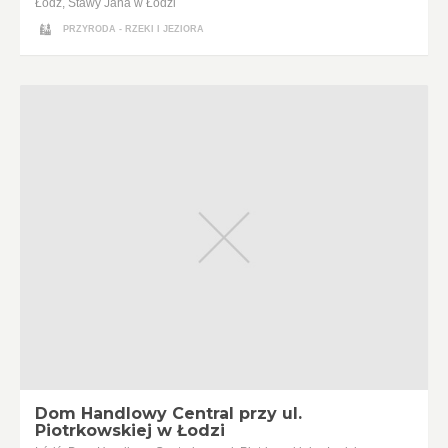
Łódź, Stawy Jana w Łodzi
PRZYRODA - RZEKI I JEZIORA
Dom Handlowy Central przy ul.
Piotrkowskiej w Łodzi