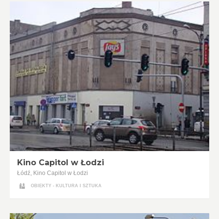
Kino Capitol w Łodzi
Łódź, Kino Capitol w Łodzi
OBIEKTY - KULTURA I SZTUKA