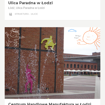
Ulica Paradna w Łodzi
Łódź, Ulica Paradna w Łodzi
STRUKTURA - ULICE
Centrum Handlowe Manufaktura w Łodzi