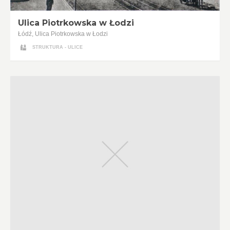
Ulica Piotrkowska w Łodzi
Łódź, Ulica Piotrkowska w Łodzi
STRUKTURA - ULICE