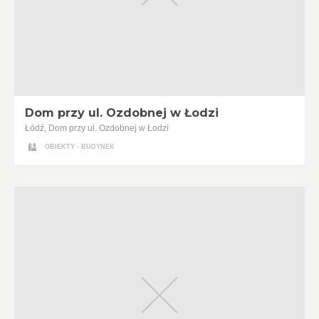
Dom przy ul. Ozdobnej w Łodzi
Łódź, Dom przy ul. Ozdobnej w Łodzi
OBIEKTY - BUDYNEK