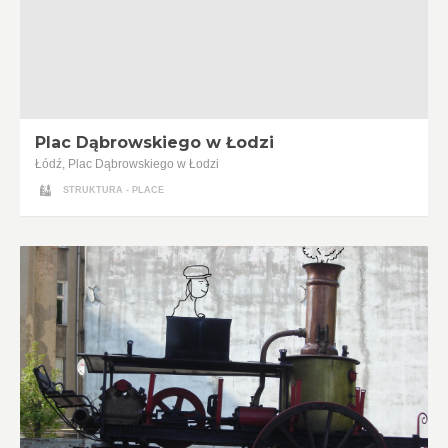
Plac Dąbrowskiego w Łodzi
Łódź, Plac Dąbrowskiego w Łodzi
STRUKTURA - PLACE