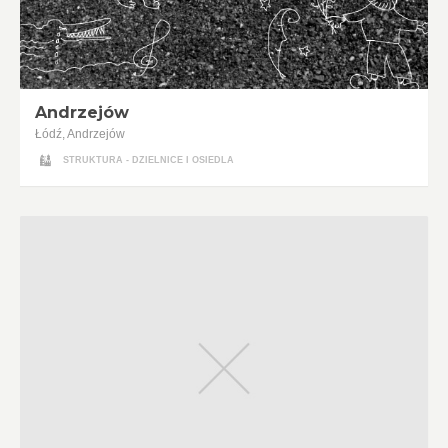
Andrzejów
Łódź, Andrzejów
STRUKTURA - DZIELNICE I OSIEDLA