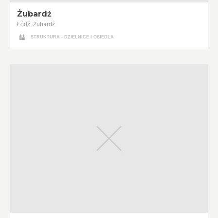
Żubardź
Łódź, Żubardź
STRUKTURA - DZIELNICE I OSIEDLA