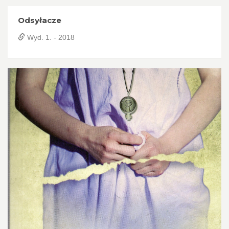
Odsyłacze
Wyd. 1. - 2018