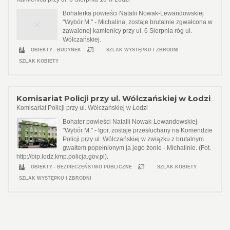
Bohaterka powieści Natalii Nowak-Lewandowskiej
"Wybór M." - Michalina, zostaje brutalnie zgwałcona w
zawalonej kamienicy przy ul. 6 Sierpnia róg ul.
Wólczańskiej.
OBIEKTY - BUDYNEK
SZLAK WYSTĘPKU I ZBRODNI
SZLAK KOBIETY
Komisariat Policji przy ul. Wólczańskiej w Łodzi
Komisariat Policji przy ul. Wólczańskiej w Łodzi
Bohater powieści Natalii Nowak-Lewandowskiej
"Wybór M." - Igor, zostaje przesłuchany na Komendzie
Policji przy ul. Wólczańskiej w związku z brutalnym
gwałtem popełnionym ja jego żonie - Michalinie. (Fot.
http://bip.lodz.kmp.policja.gov.pl).
OBIEKTY - BEZPIECZEŃSTWO PUBLICZNE
SZLAK KOBIETY
SZLAK WYSTĘPKU I ZBRODNI