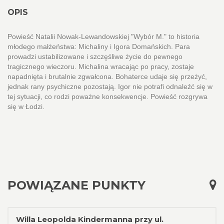
OPIS
Powieść Natalii Nowak-Lewandowskiej "Wybór M." to historia
młodego małżeństwa: Michaliny i Igora Domańskich. Para
prowadzi ustabilizowane i szczęśliwe życie do pewnego
tragicznego wieczoru. Michalina wracając po pracy, zostaje
napadnięta i brutalnie zgwałcona. Bohaterce udaje się przeżyć,
jednak rany psychiczne pozostają. Igor nie potrafi odnaleźć się w
tej sytuacji, co rodzi poważne konsekwencje. Powieść rozgrywa
się w Łodzi.
POWIĄZANE PUNKTY
Willa Leopolda Kindermanna przy ul.