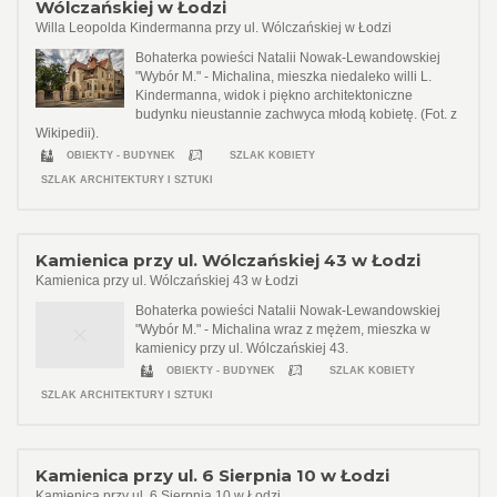
Wólczańskiej w Łodzi
Willa Leopolda Kindermanna przy ul. Wólczańskiej w Łodzi
Bohaterka powieści Natalii Nowak-Lewandowskiej
"Wybór M." - Michalina, mieszka niedaleko willi L.
Kindermanna, widok i piękno architektoniczne
budynku nieustannie zachwyca młodą kobietę. (Fot. z
Wikipedii).
OBIEKTY - BUDYNEK
SZLAK KOBIETY
SZLAK ARCHITEKTURY I SZTUKI
Kamienica przy ul. Wólczańskiej 43 w Łodzi
Kamienica przy ul. Wólczańskiej 43 w Łodzi
Bohaterka powieści Natalii Nowak-Lewandowskiej
"Wybór M." - Michalina wraz z mężem, mieszka w
kamienicy przy ul. Wólczańskiej 43.
OBIEKTY - BUDYNEK
SZLAK KOBIETY
SZLAK ARCHITEKTURY I SZTUKI
Kamienica przy ul. 6 Sierpnia 10 w Łodzi
Kamienica przy ul. 6 Sierpnia 10 w Łodzi