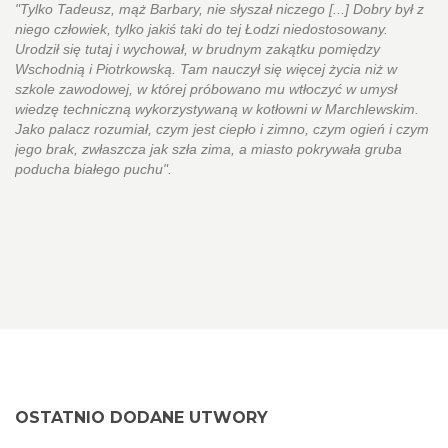
"Tylko Tadeusz, mąż Barbary, nie słyszał niczego [...] Dobry był z
niego człowiek, tylko jakiś taki do tej Łodzi niedostosowany.
Urodził się tutaj i wychował, w brudnym zakątku pomiędzy
Wschodnią i Piotrkowską. Tam nauczył się więcej życia niż w
szkole zawodowej, w której próbowano mu wtłoczyć w umysł
wiedzę techniczną wykorzystywaną w kotłowni w Marchlewskim.
Jako palacz rozumiał, czym jest ciepło i zimno, czym ogień i czym
jego brak, zwłaszcza jak szła zima, a miasto pokrywała gruba
poducha białego puchu".
OSTATNIO DODANE UTWORY