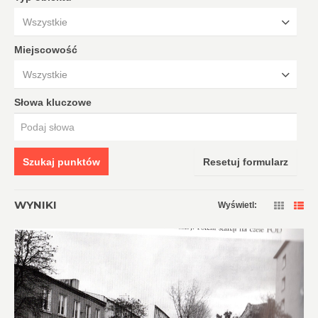
Wszystkie
Miejscowość
Wszystkie
Słowa kluczowe
Szukaj punktów
Resetuj formularz
WYNIKI
Wyświetl: