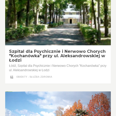
Szpital dla Psychicznie i Nerwowo Chorych
"Kochanówka" przy ul. Aleksandrowskiej w
Łodzi
Łódź, Szpital dla Psychicznie i Nerwowo Chorych "Kochanówka" przy
ul. Aleksandrowskiej w Łodzi
OBIEKTY - SŁUŻBA ZDROWIA