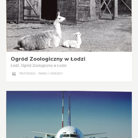
Ogród Zoologiczny w Łodzi
Łódź, Ogród Zoologiczny w Łodzi
PRZYRODA - PARKI I OGRODY