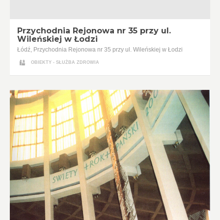
Przychodnia Rejonowa nr 35 przy ul.
Wileńskiej w Łodzi
Łódź, Przychodnia Rejonowa nr 35 przy ul. Wileńskiej w Łodzi
OBIEKTY - SŁUŻBA ZDROWIA