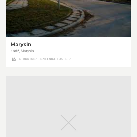
Marysin
Łódź, Marysin
STRUKTURA - DZIELNICE I OSIEDLA