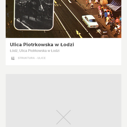
Ulica Piotrkowska w Łodzi
Łódź, Ulica Piotrkowska w Łodzi
STRUKTURA - ULICE