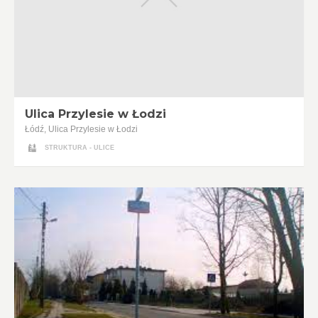
Ulica Przylesie w Łodzi
Łódź, Ulica Przylesie w Łodzi
STRUKTURA - ULICE