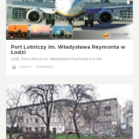
Port Lotniczy im. Władysława Reymonta w
Łodzi
Łódź, Port Lotniczy im. Władysława Reymonta w Łodzi
OBIEKTY - TRANSPORT