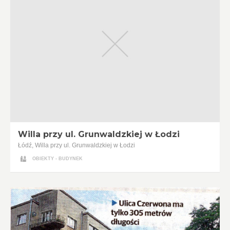
Willa przy ul. Grunwaldzkiej w Łodzi
Łódź, Willa przy ul. Grunwaldzkiej w Łodzi
OBIEKTY - BUDYNEK