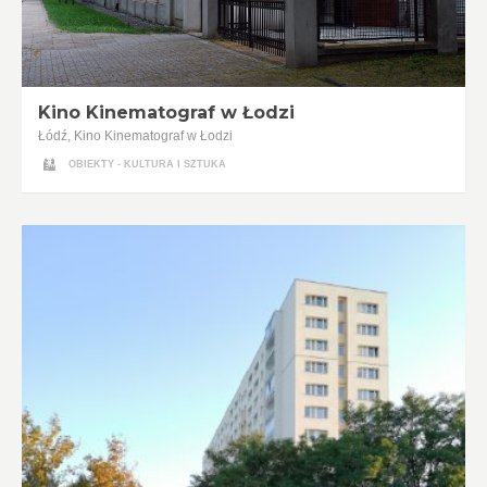
Kino Kinematograf w Łodzi
Łódź, Kino Kinematograf w Łodzi
OBIEKTY - KULTURA I SZTUKA