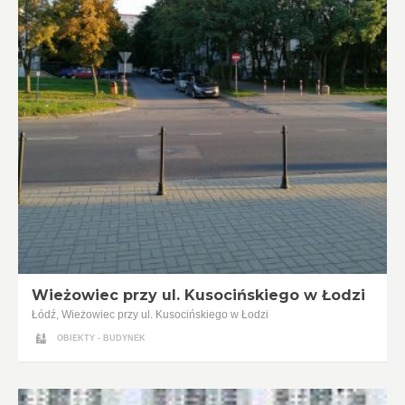
Wieżowiec przy ul. Kusocińskiego w Łodzi
Łódź, Wieżowiec przy ul. Kusocińskiego w Łodzi
OBIEKTY - BUDYNEK