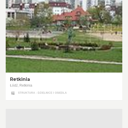
Retkinia
Łódź, Retkinia
STRUKTURA - DZIELNICE I OSIEDLA