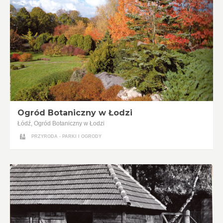
Ogród Botaniczny w Łodzi
Łódź, Ogród Botaniczny w Łodzi
PRZYRODA - PARKI I OGRODY