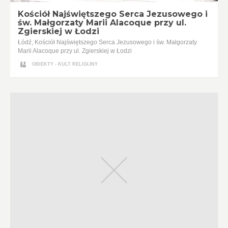
Kościół Najświętszego Serca Jezusowego i
św. Małgorzaty Marii Alacoque przy ul.
Zgierskiej w Łodzi
Łódź, Kościół Najświętszego Serca Jezusowego i św. Małgorzaty
Marii Alacoque przy ul. Zgierskiej w Łodzi
OBIEKTY - KULT RELIGIJNY