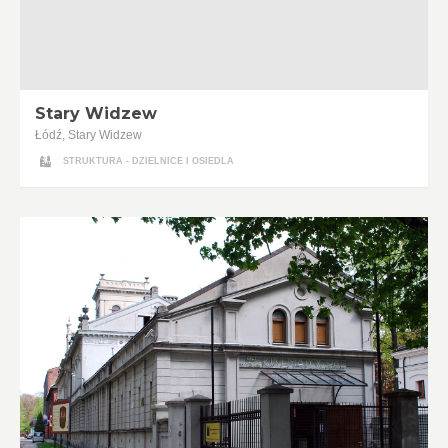
Stary Widzew
Łódź, Stary Widzew
STRUKTURA - DZIELNICE I OSIEDLA