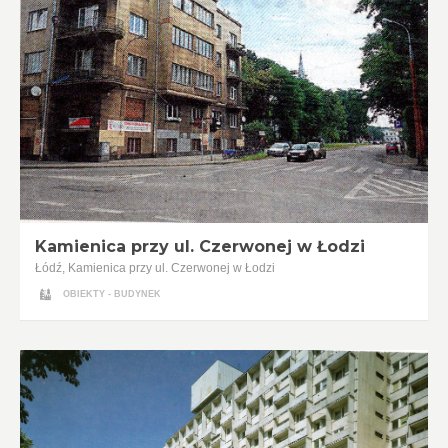
Kamienica przy ul. Czerwonej w Łodzi
Łódź, Kamienica przy ul. Czerwonej w Łodzi
OBIEKTY - BUDYNEK