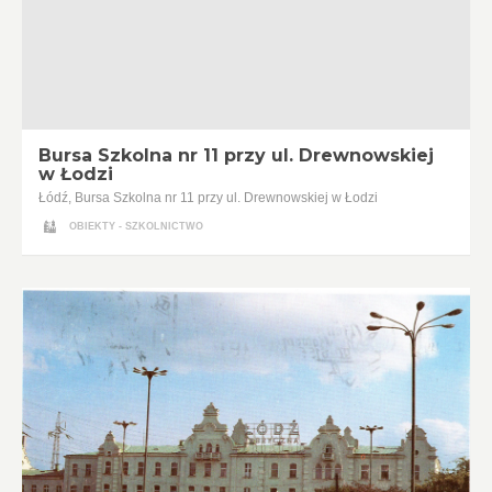
Bursa Szkolna nr 11 przy ul. Drewnowskiej
w Łodzi
Łódź, Bursa Szkolna nr 11 przy ul. Drewnowskiej w Łodzi
OBIEKTY - SZKOLNICTWO