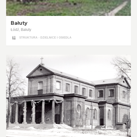
Bałuty
Łódź, Bałuty
STRUKTURA - DZIELNICE I OSIEDLA