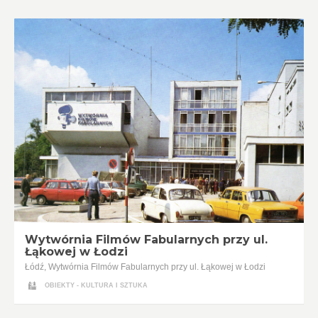
Wytwórnia Filmów Fabularnych przy ul.
Łąkowej w Łodzi
Łódź, Wytwórnia Filmów Fabularnych przy ul. Łąkowej w Łodzi
OBIEKTY - KULTURA I SZTUKA