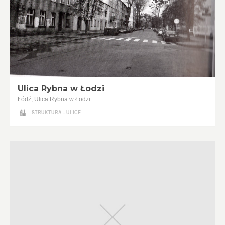
Ulica Rybna w Łodzi
Łódź, Ulica Rybna w Łodzi
STRUKTURA - ULICE