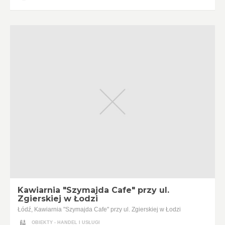
Kawiarnia "Szymajda Cafe" przy ul.
Zgierskiej w Łodzi
Łódź, Kawiarnia "Szymajda Cafe" przy ul. Zgierskiej w Łodzi
OBIEKTY - HANDEL I USŁUGI