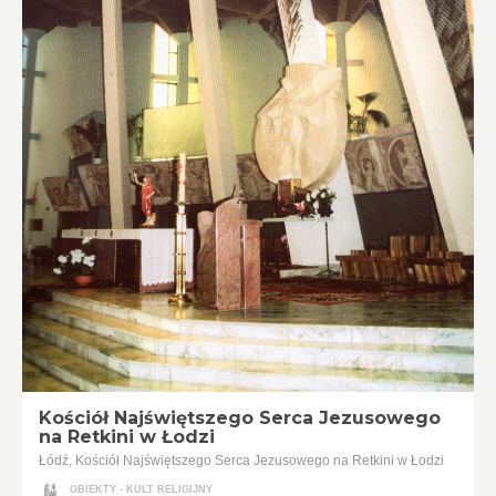
Kościół Najświętszego Serca Jezusowego
na Retkini w Łodzi
Łódź, Kościół Najświętszego Serca Jezusowego na Retkini w Łodzi
OBIEKTY - KULT RELIGIJNY