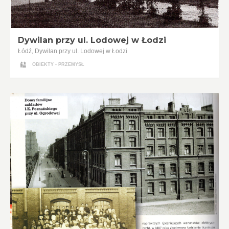
Dywilan przy ul. Lodowej w Łodzi
Łódź, Dywilan przy ul. Lodowej w Łodzi
OBIEKTY - PRZEMYSŁ