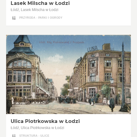
Lasek Milscha w Łodzi
Łódź, Lasek Milscha w Łodzi
PRZYRODA - PARKI I OGRODY
Ulica Piotrkowska w Łodzi
Łódź, Ulica Piotrkowska w Łodzi
STRUKTURA - ULICE