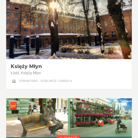
Księży Młyn
Łódź, Księży Młyn
STRUKTURA - DZIELNICE I OSIEDLA