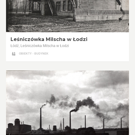
Leśniczówka Milscha w Łodzi
Łódź, Leśniczówka Milscha w Łodzi
OBIEKTY - BUDYNEK