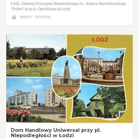
Łódź, Zakłady Przemysłu Bawełnianego im. Juliana Marchlewskiego
"Poltex" przy ul. Ogrodowej w Łodzi
OBIEKTY - PRZEMYSŁ
Dom Handlowy Uniwersal przy pl.
Niepodległości w Łodzi