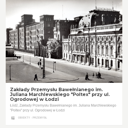
Zakłady Przemysłu Bawełnianego im.
Juliana Marchlewskiego "Poltex" przy ul.
Ogrodowej w Łodzi
Łódź, Zakłady Przemysłu Bawełnianego im. Juliana Marchlewskiego
"Poltex" przy ul. Ogrodowej w Łodzi
OBIEKTY - PRZEMYSŁ