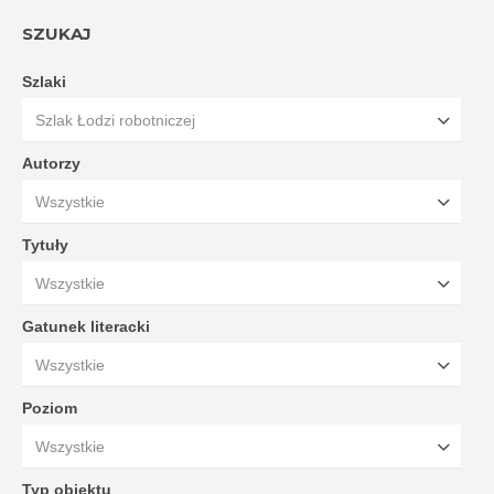
SZUKAJ
Szlaki
Szlak Łodzi robotniczej
Autorzy
Wszystkie
Tytuły
Wszystkie
Gatunek literacki
Wszystkie
Poziom
Wszystkie
Typ obiektu