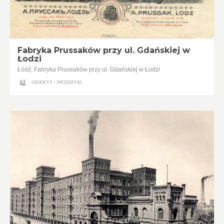
Fabryka Prussaków przy ul. Gdańskiej w
Łodzi
Łódź, Fabryka Prussaków przy ul. Gdańskiej w Łodzi
OBIEKTY - PRZEMYSŁ