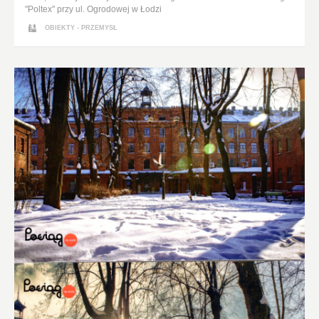
"Poltex" przy ul. Ogrodowej w Łodzi
OBIEKTY - PRZEMYSŁ