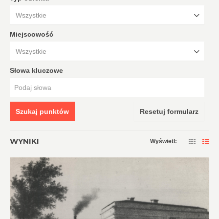
Wszystkie
Miejscowość
Wszystkie
Słowa kluczowe
Szukaj punktów
Resetuj formularz
WYNIKI
Wyświetl: