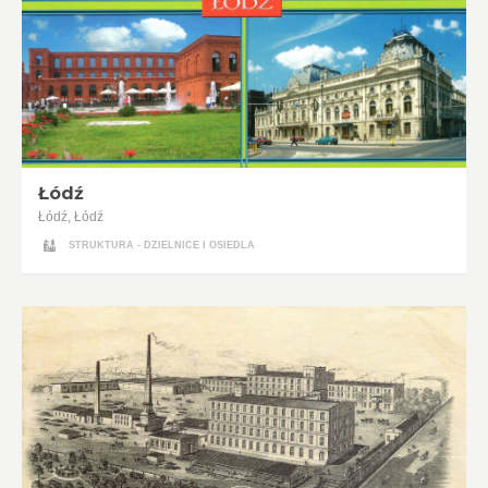
Łódź
Łódź, Łódź
STRUKTURA - DZIELNICE I OSIEDLA