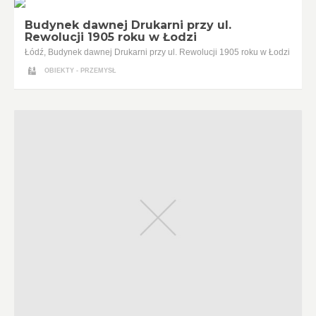
Budynek dawnej Drukarni przy ul.
Rewolucji 1905 roku w Łodzi
Łódź, Budynek dawnej Drukarni przy ul. Rewolucji 1905 roku w Łodzi
OBIEKTY - PRZEMYSŁ