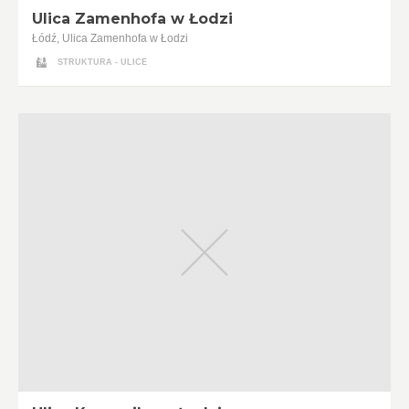
Ulica Zamenhofa w Łodzi
Łódź, Ulica Zamenhofa w Łodzi
STRUKTURA - ULICE