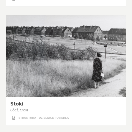
Stoki
Łódź, Stoki
STRUKTURA - DZIELNICE I OSIEDLA