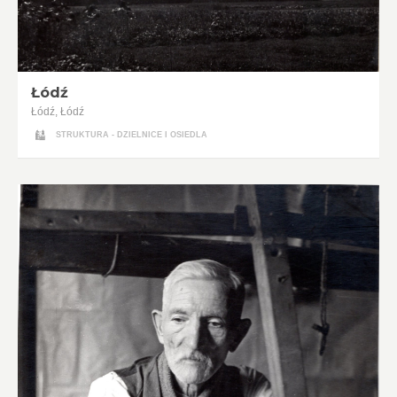
Łódź
Łódź, Łódź
STRUKTURA - DZIELNICE I OSIEDLA