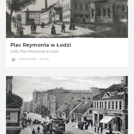
Plac Reymonta w Łodzi
Łódź, Plac Reymonta w Łodzi
STRUKTURA - PLACE