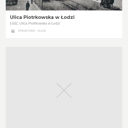
Ulica Piotrkowska w Łodzi
Łódź, Ulica Piotrkowska w Łodzi
STRUKTURA - ULICE