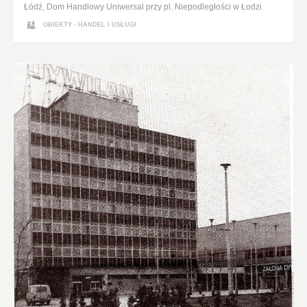
Łódź, Dom Handlowy Uniwersal przy pl. Niepodległości w Łodzi
OBIEKTY - HANDEL I USŁUGI