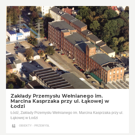
Zakłady Przemysłu Wełnianego im.
Marcina Kasprzaka przy ul. Łąkowej w
Łodzi
Łódź, Zakłady Przemysłu Wełnianego im. Marcina Kasprzaka przy ul.
Łąkowej w Łodzi
OBIEKTY - PRZEMYSŁ