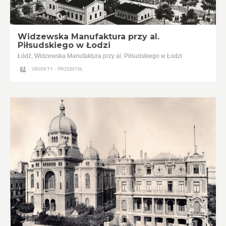
Widzewska Manufaktura przy al.
Piłsudskiego w Łodzi
Łódź, Widzewska Manufaktura przy al. Piłsudskiego w Łodzi
OBIEKTY - PRZEMYSŁ