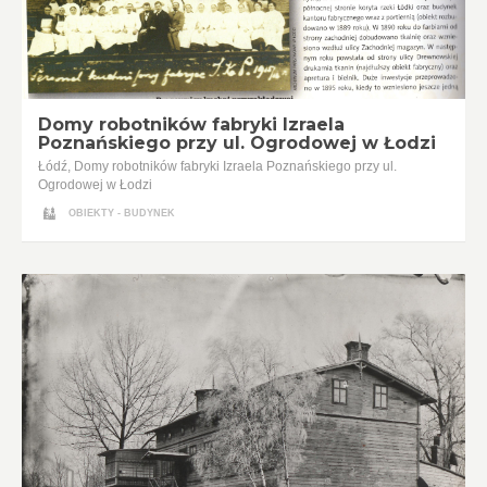
Domy robotników fabryki Izraela
Poznańskiego przy ul. Ogrodowej w Łodzi
Łódź, Domy robotników fabryki Izraela Poznańskiego przy ul.
Ogrodowej w Łodzi
OBIEKTY - BUDYNEK