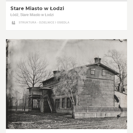
Stare Miasto w Łodzi
Łódź, Stare Miasto w Łodzi
STRUKTURA - DZIELNICE I OSIEDLA