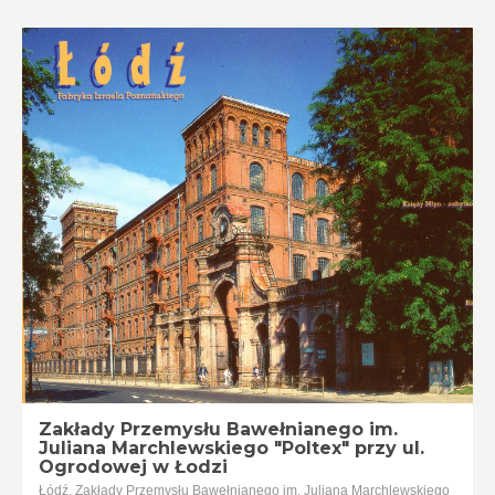
Zakłady Przemysłu Bawełnianego im.
Juliana Marchlewskiego "Poltex" przy ul.
Ogrodowej w Łodzi
Łódź, Zakłady Przemysłu Bawełnianego im. Juliana Marchlewskiego