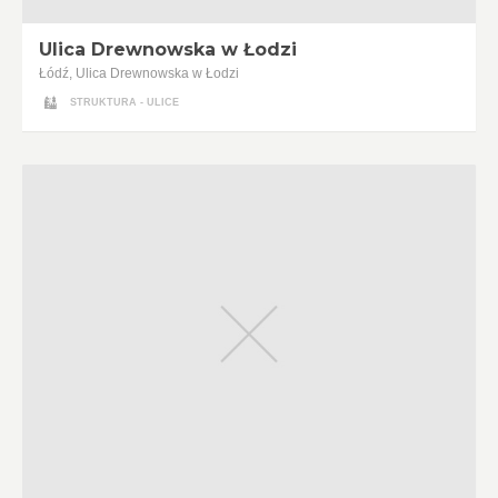
Ulica Drewnowska w Łodzi
Łódź, Ulica Drewnowska w Łodzi
STRUKTURA - ULICE