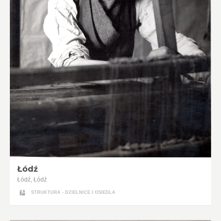
Łódź
Łódź, Łódź
STRUKTURA - DZIELNICE I OSIEDLA