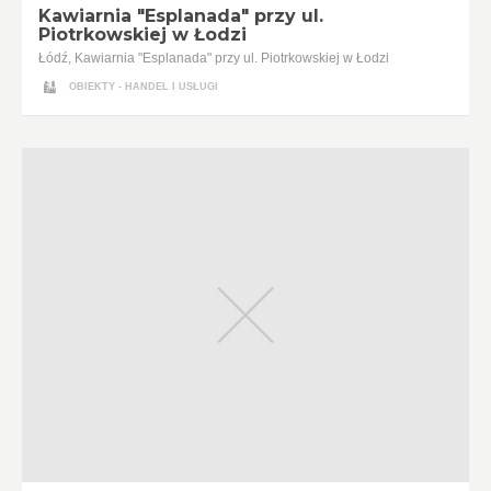
Kawiarnia "Esplanada" przy ul.
Piotrkowskiej w Łodzi
Łódź, Kawiarnia "Esplanada" przy ul. Piotrkowskiej w Łodzi
OBIEKTY - HANDEL I USŁUGI