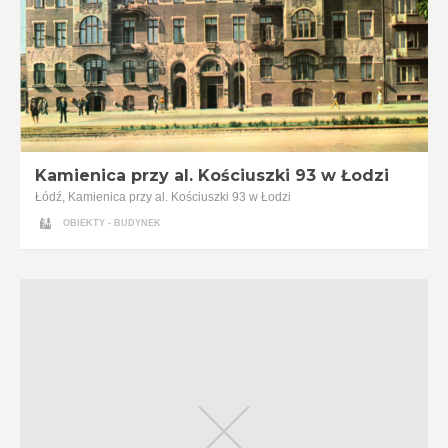
Kamienica przy al. Kościuszki 93 w Łodzi
Łódź, Kamienica przy al. Kościuszki 93 w Łodzi
OBIEKTY - BUDYNEK