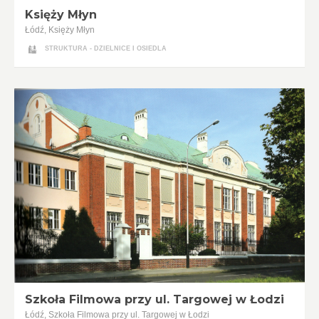
Księży Młyn
Łódź, Księży Młyn
STRUKTURA - DZIELNICE I OSIEDLA
Szkoła Filmowa przy ul. Targowej w Łodzi
Łódź, Szkoła Filmowa przy ul. Targowej w Łodzi