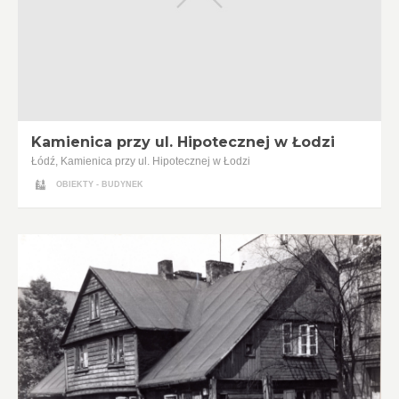
Kamienica przy ul. Hipotecznej w Łodzi
Łódź, Kamienica przy ul. Hipotecznej w Łodzi
OBIEKTY - BUDYNEK