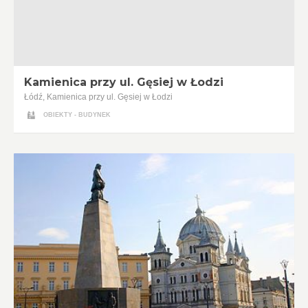
Kamienica przy ul. Gęsiej w Łodzi
Łódź, Kamienica przy ul. Gęsiej w Łodzi
OBIEKTY - BUDYNEK