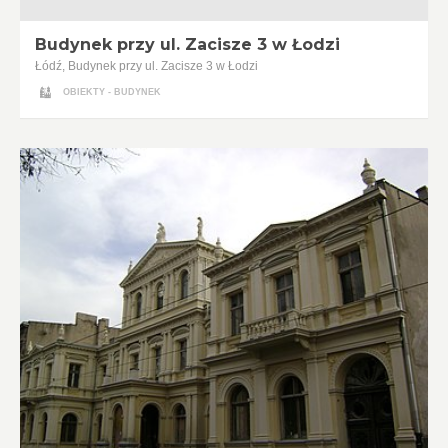
Budynek przy ul. Zacisze 3 w Łodzi
Łódź, Budynek przy ul. Zacisze 3 w Łodzi
OBIEKTY - BUDYNEK