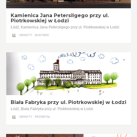
Kamienica Jana Petersilgego przy ul.
Piotrkowskiej w Łodzi
Łódź, Kamienica Jana Petersilgego przy ul. Piotrkowskiej w Łodzi
OBIEKTY - BUDYNEK
Biała Fabryka przy ul. Piotrkowskiej w Łodzi
Łódź, Biała Fabryka przy ul. Piotrkowskiej w Łodzi
OBIEKTY - PRZEMYSŁ