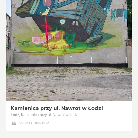
Kamienica przy ul. Nawrot w Łodzi
Łódź, Kamienica przy ul. Nawrot w Łodzi
OBIEKTY - BUDYNEK