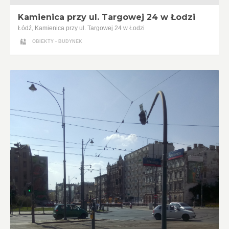
Kamienica przy ul. Targowej 24 w Łodzi
Łódź, Kamienica przy ul. Targowej 24 w Łodzi
OBIEKTY - BUDYNEK