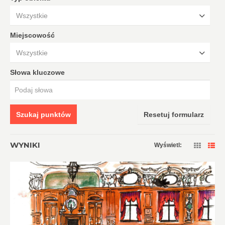
Wszystkie
Miejscowość
Wszystkie
Słowa kluczowe
Szukaj punktów
Resetuj formularz
WYNIKI
Wyświetl: