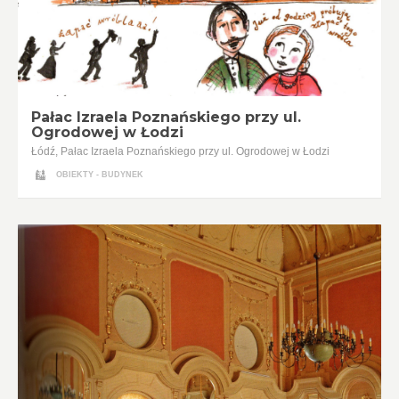
Pałac Izraela Poznańskiego przy ul.
Ogrodowej w Łodzi
Łódź, Pałac Izraela Poznańskiego przy ul. Ogrodowej w Łodzi
OBIEKTY - BUDYNEK