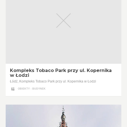
Kompleks Tobaco Park przy ul. Kopernika
w Łodzi
Łódź, Kompleks Tobaco Park przy ul. Kopernika w Łodzi
OBIEKTY - BUDYNEK