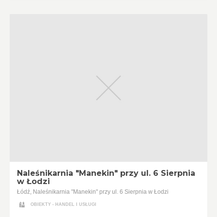
Naleśnikarnia "Manekin" przy ul. 6 Sierpnia
w Łodzi
Łódź, Naleśnikarnia "Manekin" przy ul. 6 Sierpnia w Łodzi
OBIEKTY - HANDEL I USŁUGI