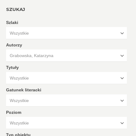
SZUKAJ
Szlaki
Wszystkie
Autorzy
Grabowska, Katarzyna
Tytuły
Wszystkie
Gatunek literacki
Wszystkie
Poziom
Wszystkie
Typ obiektu