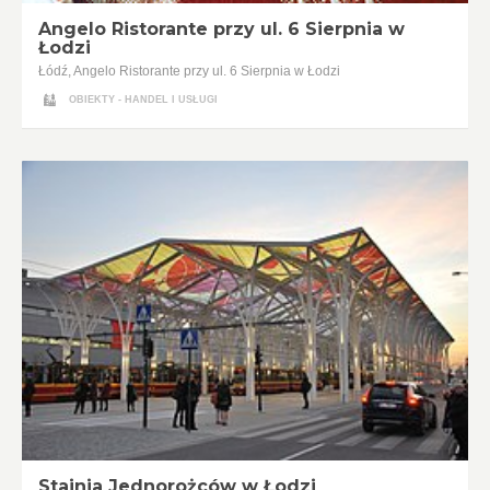
Angelo Ristorante przy ul. 6 Sierpnia w
Łodzi
Łódź, Angelo Ristorante przy ul. 6 Sierpnia w Łodzi
OBIEKTY - HANDEL I USŁUGI
Stajnia Jednorożców w Łodzi