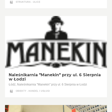
STRUKTURA - ULICE
Naleśnikarnia "Manekin" przy ul. 6 Sierpnia
w Łodzi
Łódź, Naleśnikarnia "Manekin" przy ul. 6 Sierpnia w Łodzi
OBIEKTY - HANDEL I USŁUGI