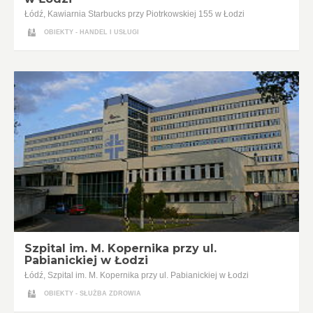
Łódź, Kawiarnia Starbucks przy Piotrkowskiej 155 w Łodzi
OBIEKTY - HANDEL I USŁUGI
Szpital im. M. Kopernika przy ul.
Pabianickiej w Łodzi
Łódź, Szpital im. M. Kopernika przy ul. Pabianickiej w Łodzi
OBIEKTY - SŁUŻBA ZDROWIA