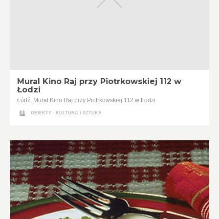
Mural Kino Raj przy Piotrkowskiej 112 w
Łodzi
Łódź, Mural Kino Raj przy Piotrkowskiej 112 w Łodzi
OBIEKTY - KULTURA I SZTUKA