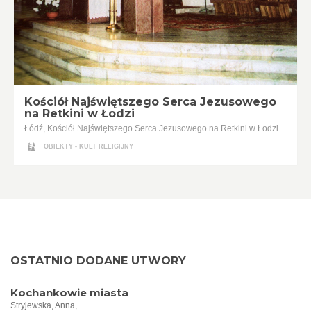
Kościół Najświętszego Serca Jezusowego
na Retkini w Łodzi
Łódź, Kościół Najświętszego Serca Jezusowego na Retkini w Łodzi
OBIEKTY - KULT RELIGIJNY
OSTATNIO DODANE UTWORY
Kochankowie miasta
Stryjewska, Anna,