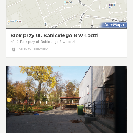
Blok przy ul. Babickiego 8 w Łodzi
Łódź, Blok przy ul. Babickiego 8 w Łodzi
OBIEKTY - BUDYNEK