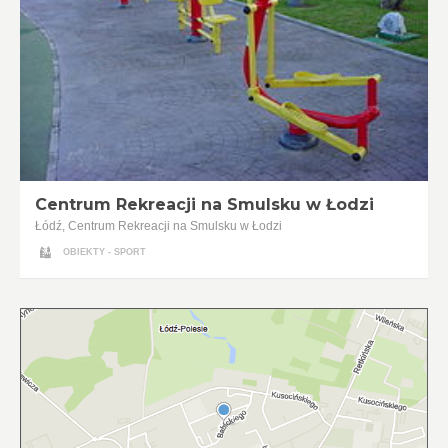
Centrum Rekreacji na Smulsku w Łodzi
Łódź, Centrum Rekreacji na Smulsku w Łodzi
OBIEKTY - SPORT