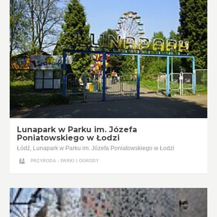
Lunapark w Parku im. Józefa
Poniatowskiego w Łodzi
Łódź, Lunapark w Parku im. Józefa Poniatowskiego w Łodzi
PRZYRODA - PARKI I OGRODY