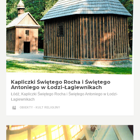
Kapliczki Świętego Rocha i Świętego
Antoniego w Łodzi-Łagiewnikach
Łódź, Kapliczki Świętego Rocha i Świętego Antoniego w Łodzi-
Łagiewnikach
OBIEKTY - KULT RELIGIJNY