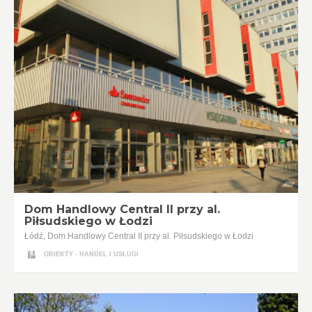
Dom Handlowy Central II przy al.
Piłsudskiego w Łodzi
Łódź, Dom Handlowy Central II przy al. Piłsudskiego w Łodzi
OBIEKTY - HANDEL I USŁUGI