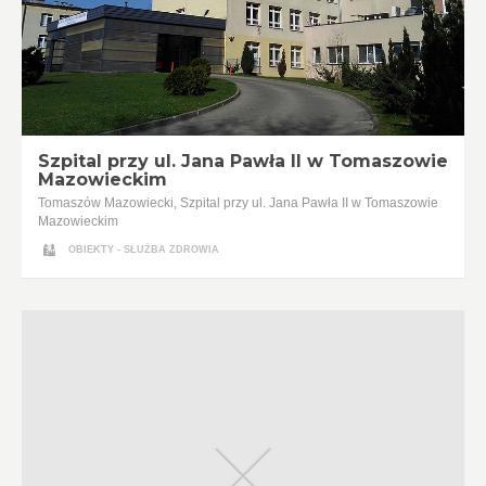
Szpital przy ul. Jana Pawła II w Tomaszowie
Mazowieckim
Tomaszów Mazowiecki, Szpital przy ul. Jana Pawła II w Tomaszowie
Mazowieckim
OBIEKTY - SŁUŻBA ZDROWIA