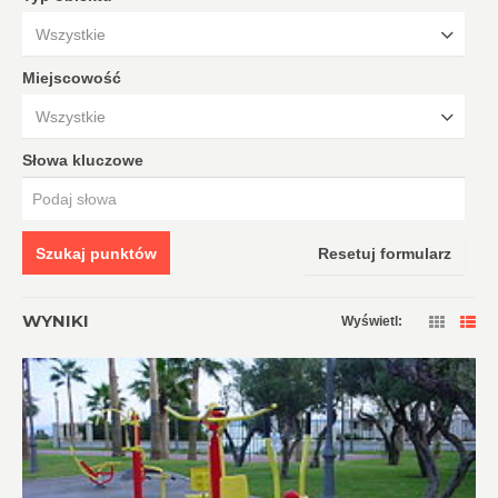
Wszystkie
Miejscowość
Wszystkie
Słowa kluczowe
Szukaj punktów
Resetuj formularz
WYNIKI
Wyświetl: