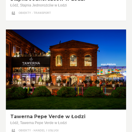
Łódź, Stajnia Jednorożców w Łodzi
OBIEKTY - TRANSPORT
Tawerna Pepe Verde w Łodzi
Łódź, Tawerna Pepe Verde w Łodzi
OBIEKTY - HANDEL I USŁUGI