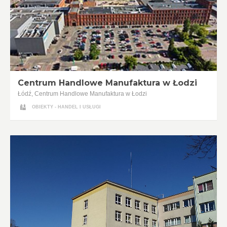
Centrum Handlowe Manufaktura w Łodzi
Łódź, Centrum Handlowe Manufaktura w Łodzi
OBIEKTY - HANDEL I USŁUGI