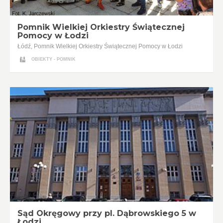
Pomnik Wielkiej Orkiestry Świątecznej
Pomocy w Łodzi
Łódź, Pomnik Wielkiej Orkiestry Świątecznej Pomocy w Łodzi
OBIEKTY - POMNIK
Sąd Okręgowy przy pl. Dąbrowskiego 5 w
Łodzi