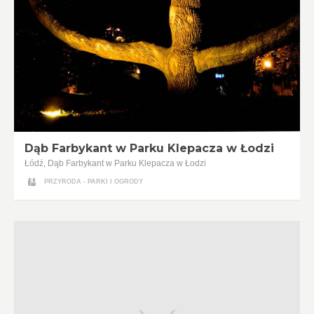
Dąb Farbykant w Parku Klepacza w Łodzi
Łódź, Dąb Farbykant w Parku Klepacza w Łodzi
PRZYRODA - PARKI I OGRODY