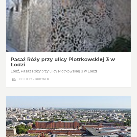
Pasaż Róży przy ulicy Piotrkowskiej 3 w
Łodzi
Łódź, Pasaż Róży przy ulicy Piotrkowskiej 3 w Łodzi
OBIEKTY - BUDYNEK