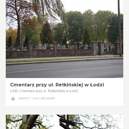
Cmentarz przy ul. Retkińskiej w Łodzi
Łódź, Cmentarz przy ul. Retkińskiej w Łodzi
OBIEKTY - KULT RELIGIJNY