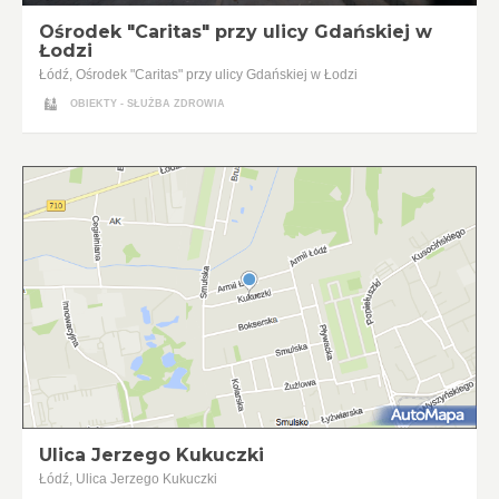
Ośrodek "Caritas" przy ulicy Gdańskiej w
Łodzi
Łódź, Ośrodek "Caritas" przy ulicy Gdańskiej w Łodzi
OBIEKTY - SŁUŻBA ZDROWIA
Ulica Jerzego Kukuczki
Łódź, Ulica Jerzego Kukuczki