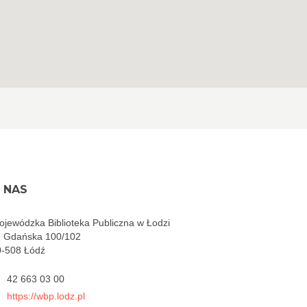
 NAS
jewódzka Biblioteka Publiczna w Łodzi
. Gdańska 100/102
0-508 Łódź
42 663 03 00
https://wbp.lodz.pl