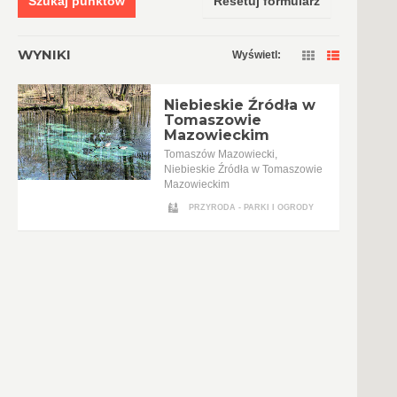
Szukaj punktów
Resetuj formularz
WYNIKI
Wyświetl:
Niebieskie Źródła w
Tomaszowie
Mazowieckim
Tomaszów Mazowiecki,
Niebieskie Źródła w Tomaszowie
Mazowieckim
PRZYRODA - PARKI I OGRODY