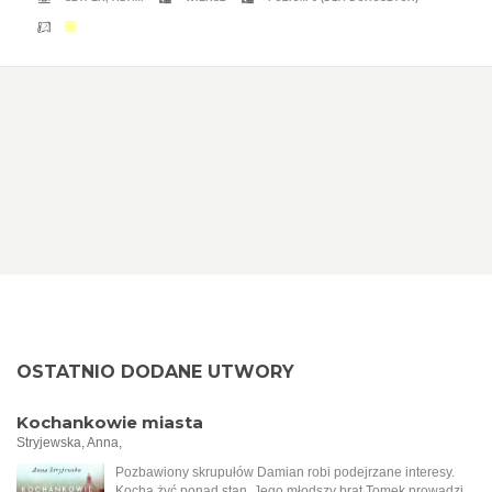
OSTATNIO DODANE UTWORY
Kochankowie miasta
Stryjewska, Anna,
Pozbawiony skrupułów Damian robi podejrzane interesy.
Kocha żyć ponad stan. Jego młodszy brat Tomek prowadzi