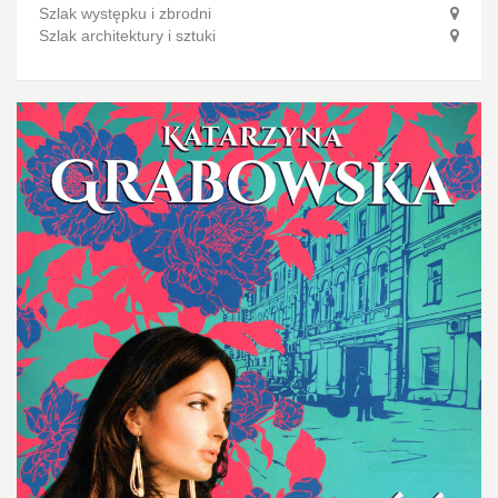
Szlak występku i zbrodni
Szlak architektury i sztuki