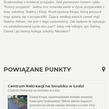
Grabowskiej o kobiecej przyjaźni. Jest pierwszym tomem cyklu
"Kolory przyjaźni". Jedna noc zmieniła wiele w życiu przyjaciółek z
ławy szkolnej: Sabiny i Kingi. Roztrzęsiona Kinga, którą porzucił
mąż zjawia się u przyjaciółki. Żyjący według swoich zasad mąż
Sabiny, Adrian, nie jest z tego zadowolony. Jak wpłynie ta sytuacja
na ustabilizowane życie obu pań? Jaką rolę odegra syn Sabiny,
Dawid i jej dawny kolega szkolny Nikodem?
POWIĄZANE PUNKTY
Centrum Rekreacji na Smulsku w Łodzi
Centrum Rekreacji na Smulsku w Łodzi
Dawid Krupa, osiemnastoletni bohater powieści
Katarzyny Grabowskiej "Miłość wbrew regułom",
przemierzał uliczki osiedla Smulsko w Łodzi. Przy