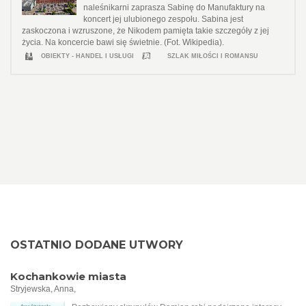
naleśnikarni zaprasza Sabinę do Manufaktury na
koncert jej ulubionego zespołu. Sabina jest
zaskoczona i wzruszone, że Nikodem pamięta takie szczegóły z jej
życia. Na koncercie bawi się świetnie. (Fot. Wikipedia).
OBIEKTY - HANDEL I USŁUGI
SZLAK MIŁOŚCI I ROMANSU
OSTATNIO DODANE UTWORY
Kochankowie miasta
Stryjewska, Anna,