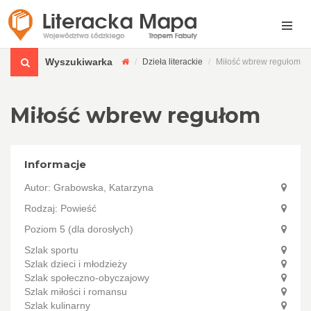
Wyszukiwarka
Dzieła literackie
Miłość wbrew regułom
Miłość wbrew regułom
Informacje
Autor:
Grabowska, Katarzyna
Rodzaj: Powieść
Poziom 5 (dla dorosłych)
Szlak sportu
Szlak dzieci i młodzieży
Szlak społeczno-obyczajowy
Szlak miłości i romansu
Szlak kulinarny